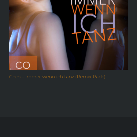
Coco – Immer wenn ich tanz (Remix Pack)
O