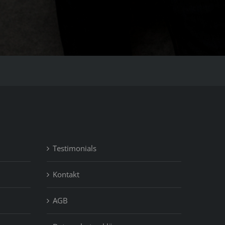
Testimonials
Kontakt
AGB