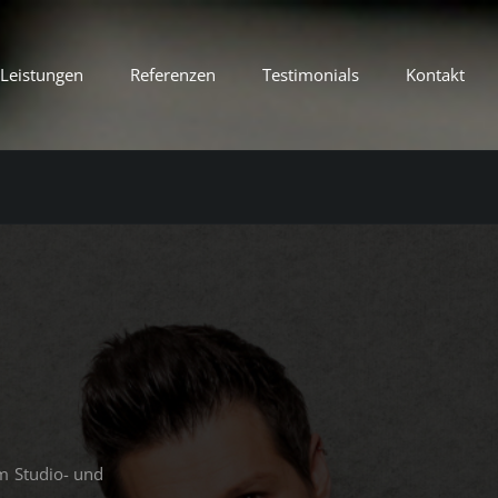
Leistungen
Referenzen
Testimonials
Kontakt
R
im Studio- und