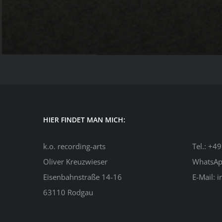
HIER FINDET MAN MICH:
k.o. recording-arts
Tel.:
+49
Oliver Kreuzwieser
WhatsA
Eisenbahnstraße 14-16
E-Mail:
i
63110 Rodgau