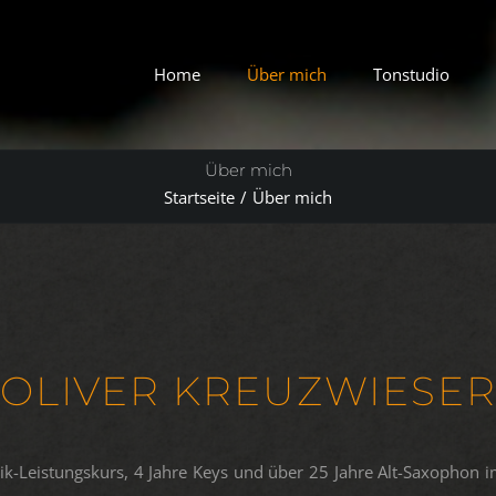
Home
Über mich
Tonstudio
Über mich
Startseite
Über mich
OLIVER KREUZWIESE
ik-Leistungskurs, 4 Jahre Keys und über 25 Jahre Alt-Saxophon 