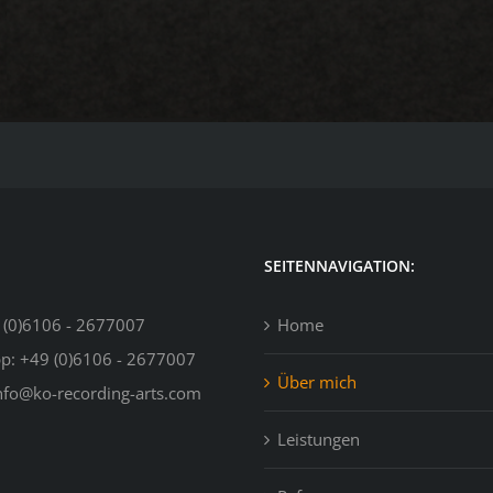
SEITENNAVIGATION:
 (0)6106 - 2677007
Home
pp:
+49 (0)6106 - 2677007
Über mich
nfo@ko-recording-arts.com
Leistungen