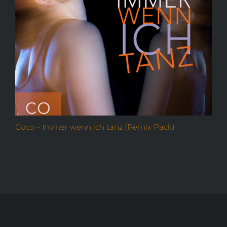
Coco – Immer wenn ich tanz (Remix Pack)
O