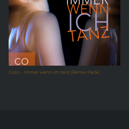
Coco – Immer wenn ich tanz (Remix Pack)
O