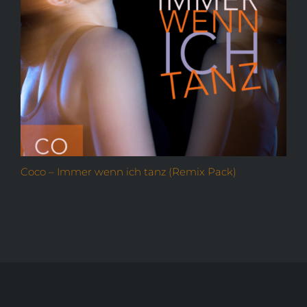
Coco – Immer wenn ich tanz (Remix Pack)
O