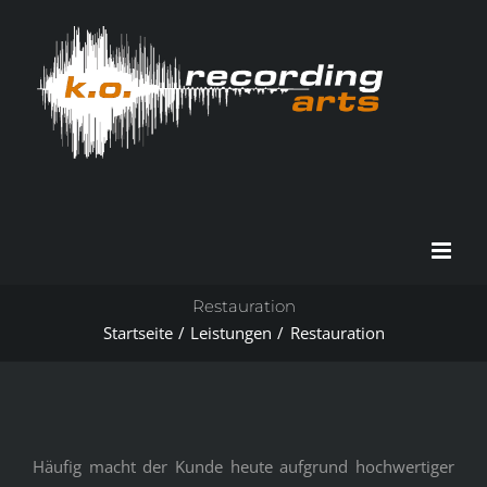
Zum
Inhalt
springen
Restauration
Startseite
Leistungen
Restauration
Häufig macht der Kunde heute aufgrund hochwertiger