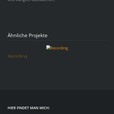
Ähnliche Projekte
Recording
V
HIER FINDET MAN MICH: