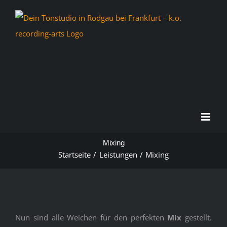
Zum
Inhalt
springen
Mixing
Startseite
Leistungen
Mixing
Nun sind alle Weichen für den perfekten
Mix
gestellt.