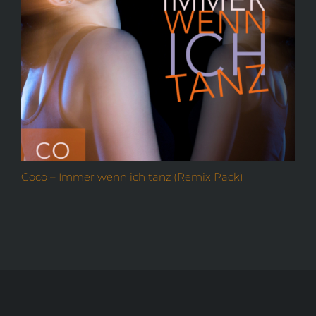
Coco – Immer wenn ich tanz (Remix Pack)
O